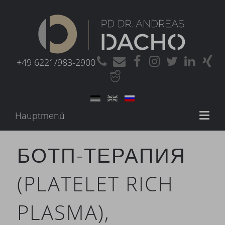
+49 6221/983-2900
Hauptmenü
Toggl
naviga
БОТП-ТЕРАПИЯ
(PLATELET RICH
PLASMA),