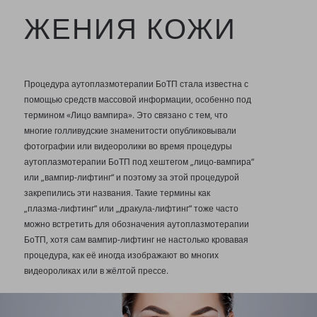
ЖЕНИЯ КОЖИ
Процедура аутоплазмотерапии БоТП стала известна с
помощью средств массовой информации, особенно под
термином «Лицо вампира». Это связано с тем, что
многие голливудские знаменитости опубликовывали
фотографии или видеоролики во время процедуры
аутоплазмотерапии БоТП под хештегом „лицо-вампира“
или „вампир-лифтинг“ и поэтому за этой процедурой
закрепились эти названия. Такие термины как
„плазма-лифтинг“ или „дракула-лифтинг“ тоже часто
можно встретить для обозначения аутоплазмотерапии
БоТП, хотя сам вампир-лифтинг не настолько кровавая
процедура, как её иногда изображают во многих
видеороликах или в жёлтой прессе.