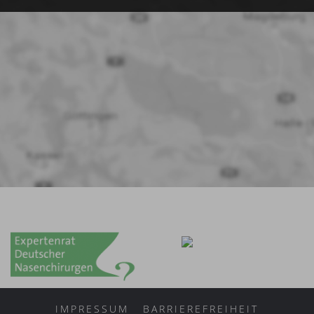
IMPRESSUM
BARRIEREFREIHEIT