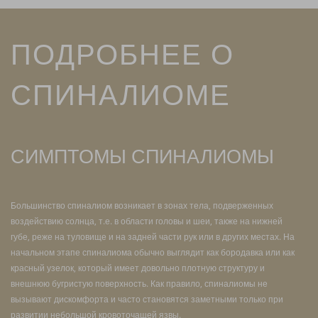
ПОДРОБНЕЕ О
СПИНАЛИОМЕ
СИМПТОМЫ СПИНАЛИОМЫ
Большинство спиналиом возникает в зонах тела, подверженных
воздействию солнца, т.е. в области головы и шеи, также на нижней
губе, реже на туловище и на задней части рук или в других местах. На
начальном этапе спиналиома обычно выглядит как бородавка или как
красный узелок, который имеет довольно плотную структуру и
внешнюю бугристую поверхность. Как правило, спиналиомы не
вызывают дискомфорта и часто становятся заметными только при
развитии небольшой кровоточащей язвы.