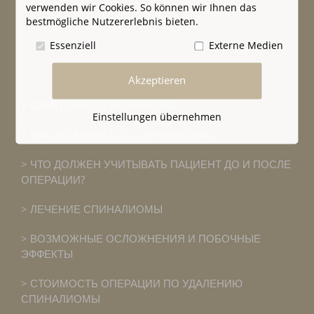
verwenden wir Cookies. So können wir Ihnen das
bestmögliche Nutzererlebnis bieten.
Essenziell
Externe Medien
Akzeptieren
СИМПТОМЫ СПИНАЛИОМЫ
Einstellungen übernehmen
КАК РАЗВИВАЕТСЯ СПИНАЛИОМА?
ЧТО ДОЛЖЕН УЧИТЫВАТЬ ПАЦИЕНТ ДО И ПОСЛЕ
ОПЕРАЦИИ?
ЛЕЧЕНИЕ СПИНАЛИОМЫ
ВОЗМОЖНЫЕ ОСЛОЖНЕНИЯ И ПОБОЧНЫЕ
ЭФФЕКТЫ
СТОИМОСТЬ ОПЕРАЦИИ ПО УДАЛЕНИЮ
СПИНАЛИОМЫ