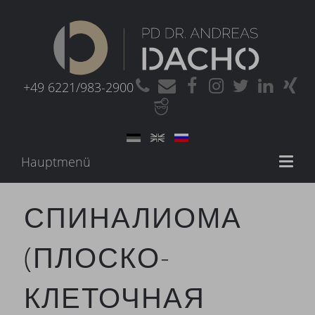
+49 6221/983-2900
Hauptmenü
Toggl
naviga
СПИНАЛИОМА
(ПЛОСКО-
КЛЕТОЧНАЯ