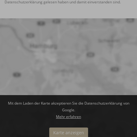
Datenschutzerklärung
gelesen haben und damit einverstanden sind.
Mit dem Laden der Karte akzeptieren Sie die Datenschutzerklärung von
Google.
Mehr erfahren
Karte anzeigen