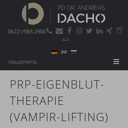
06221/983-2900
Hauptmenü
Toggl
naviga
PRP-EIGENBLUT-
THERAPIE
(VAMPIR-LIFTING)