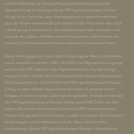
effektive Methode zur Hautstraffung und Hauterneuerung ohne
operativen Eingriff. Hintergrund der PRP-Eigenbluttherapie (Vampir-
Lifting) ist die Tatsache, dass Alterungsprozesse dadurch entstehen,
dass der Körper absterbende oder kranke Zellen nicht mehr oder nicht
schnell genug ersetzen kann. Die Selbstheilungskräfte verringern sich
im Laufe des Lebens. Wunden verheilen langsamer, Haare fallen aus
und das Gesicht verliert an Volumen und dadurch entstehen Falten.
Dieser Alterungsprozess kann durch körpereigene Wachstumsfaktoren
positiv beeinflusst werden, indem die Zellen zur Regeneration angeregt
werden. Das PRP, welches in der Eigenbluttherapie (Vampir-Lifting)
eingesetzt wird, enthält eine hohe Konzentration dieser körpereigenen
Wachstumsfaktoren. Dadurch führt die PRP-Eigenbluttherapie (Vampir-
Lifting) zu einer starken Regeneration der Haut. Es entsteht neues
Kollagen, Elastin und junge Zellen werden gebildet. Deshalb werden bei
der PRP-Eigenbluttherapie (Vampir-Lifting) aktive PRP-Zellen aus dem
eigenen Blut in die Haut injiziert. Durch eine PRP-Eigenbluttherapie
(Vampir-Lifting) wirkt die Haut fester, straffer und glatter. Die Haut wirkt
wieder jünger und es verbessert sich der Glanz und somit Ihre
Ausstrahlung. Mit der PRP-Eigenbluttherapie (Vampir-Lifting) können