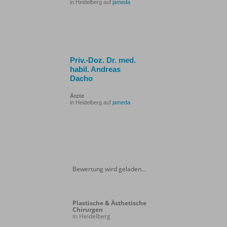
in Heidelberg auf
jameda
Priv.-Doz. Dr. med.
habil. Andreas
Dacho
Ärzte
in Heidelberg auf
jameda
Bewertung wird geladen...
Plastische & Ästhetische
Chirurgen
in Heidelberg