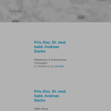
Priv.-Doz. Dr. med.
habil. Andreas
Dacho
Plastische & Ästhetische
Chirurgen
in Heidelberg auf
jameda
Priv.-Doz. Dr. med.
habil. Andreas
Dacho
HNO-Ärzte