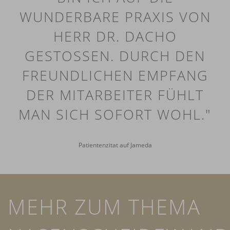
WUNDERBARE PRAXIS VON
HERR DR. DACHO
GESTOSSEN. DURCH DEN F
REUNDLICHEN EMPFANG D
ER MITARBEITER FÜHLT M
AN SICH SOFORT WOHL."
Patientenzitat auf Jameda
MEHR ZUM THEMA