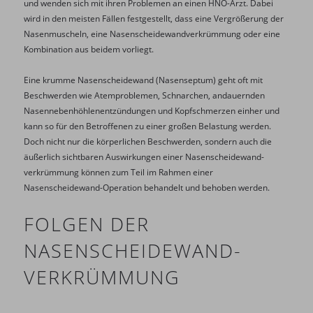
und wenden sich mit ihren Problemen an einen HNO-Arzt. Dabei
wird in den meisten Fällen festgestellt, dass eine Vergrößerung der
Nasenmuscheln, eine Nasenscheidewandverkrümmung oder eine
Kombination aus beidem vorliegt.
Eine krumme Nasenscheidewand (Nasenseptum) geht oft mit
Beschwerden wie Atemproblemen, Schnarchen, andauernden
Nasennebenhöhlenentzündungen und Kopfschmerzen einher und
kann so für den Betroffenen zu einer großen Belastung werden.
Doch nicht nur die körperlichen Beschwerden, sondern auch die
äußerlich sichtbaren Auswirkungen einer Nasenscheidewand-
verkrümmung können zum Teil im Rahmen einer
Nasenscheidewand-Operation behandelt und behoben werden.
FOLGEN DER
NASENSCHEIDEWAND-
VERKRÜMMUNG