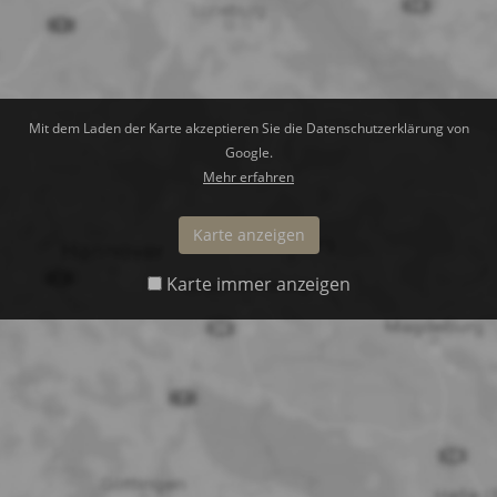
Mit dem Laden der Karte akzeptieren Sie die Datenschutzerklärung von
Google.
Mehr erfahren
Karte anzeigen
Karte immer anzeigen