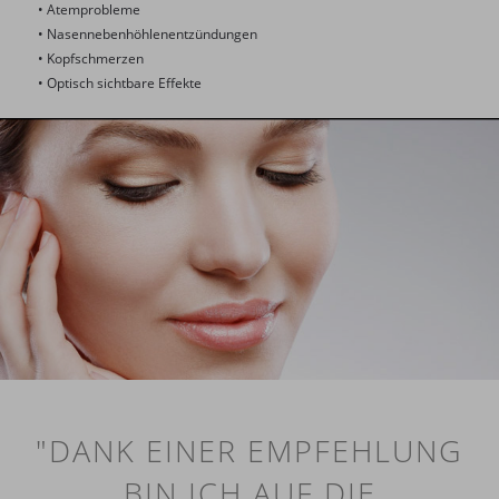
• Atemprobleme
• Nasennebenhöhlenentzündungen
• Kopfschmerzen
• Optisch sichtbare Effekte
"DANK EINER EMPFEHLUNG
BIN ICH AUF DIE