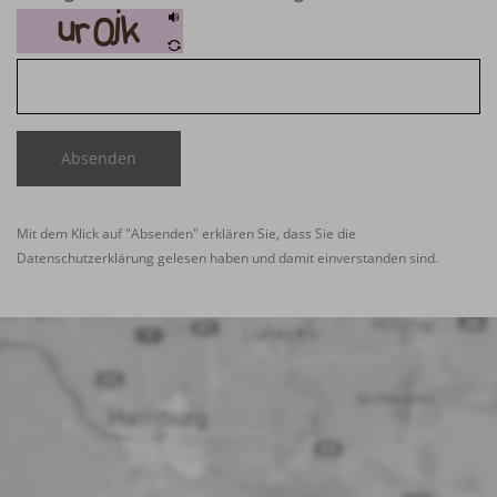
Absenden
Mit dem Klick auf "Absenden" erklären Sie, dass Sie die
Datenschutzerklärung
gelesen haben und damit einverstanden sind.