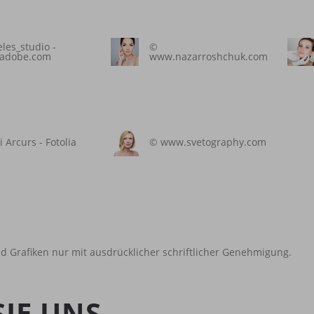
les_studio -
©
.adobe.com
www.nazarroshchuk.com
 Arcurs - Fotolia
© www.svetography.com
und Grafiken nur mit ausdrücklicher schriftlicher Genehmigung.
IE UNS