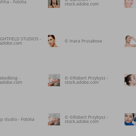
hha - Fotolia
stock.adobe.com
GHTFIELD STUDIOS -
© Inara Prusakova
.adobe.com
kedking -
© ©Robert Przybysz -
.adobe.com
stock.adobe.com
© ©Robert Przybysz -
p studio - Fotolia
stock.adobe.com