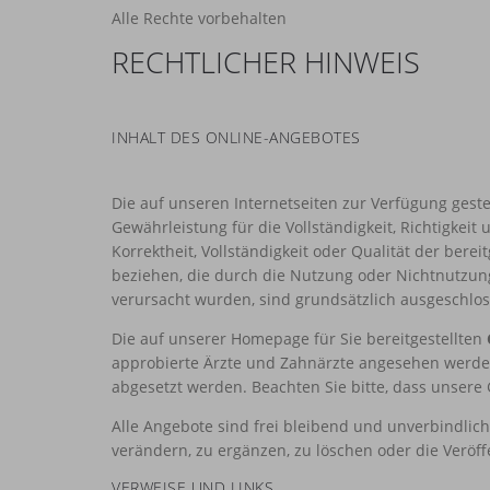
Alle Rechte vorbehalten
RECHTLICHER HINWEIS
INHALT DES ONLINE-ANGEBOTES
Die auf unseren Internetseiten zur Verfügung geste
Gewährleistung für die Vollständigkeit, Richtigkei
Korrektheit, Vollständigkeit oder Qualität der bere
beziehen, die durch die Nutzung oder Nichtnutzun
verursacht wurden, sind grundsätzlich ausgeschloss
Die auf unserer Homepage für Sie bereitgestellten
approbierte Ärzte und Zahnärzte angesehen werde
abgesetzt werden. Beachten Sie bitte, dass unsere
Alle Angebote sind frei bleibend und unverbindlic
verändern, zu ergänzen, zu löschen oder die Veröff
VERWEISE UND LINKS