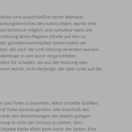
Stellen sind ausschließlich deren Betreiber
twortungsbereiches des Autors liegen, würde eine
s uns technisch möglich und zumutbar wäre, die
-Setzung keine illegalen Inhalte auf den zu
 der gelinkten/verknüpften Seiten haben wir
Seiten, die nach der Link-Setzung verändert wurden.
mdeinträge in vom Autor eingerichteten
ondere für Schäden, die aus der Nutzung oder
esen wurde, nicht derjenige, der über Links auf die
und Texte zu beachten, selbst erstellte Grafiken,
d Texte zurückzugreifen. Alle innerhalb des
ränkt den Bestimmungen des jeweils gültigen
ng ist nicht der Schluss zu ziehen, dass
 Objekte bleibt allein beim Autor der Seiten. Eine