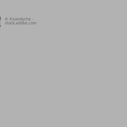
© ©sandyche -
stock.adobe.com