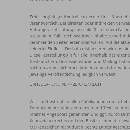
Trotz sorgfältiger Kontrolle externer Links überneh
verantwortlich. Bei direkten oder indirekten Verwe
Haftungsverpflichtung ausschließlich in dem Fall i
Nutzung im Falle rechtswidriger Inhalte zu verhinde
verlinkenden Seiten erkennbar waren. Auf die aktue
keinerlei Einfluss. Deshalb distanzieren wir uns hi
Diese Feststellung gilt für alle innerhalb des eig
Gästebüchern, Diskussionsforen und Mailing-Listen.
Nichtnutzung solcherart dargebotenen Informationen
jeweilige Veröffentlichung lediglich verweist.
URHEBER- UND KENNZEICHENRECHT
Wir sind bestrebt, in allen Publikationen die Urhe
Tondokumente, Videosequenzen und Texte zu nutzen
Internet-Angebotes genannten und ggf. durch Drit
Kennzeichenrechts und den Besitzrechten der jewei
Markenzeichen nicht durch Rechte Dritter geschützt 