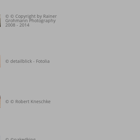
© © Copyright by Rainer
Grohmann Photography
2008 - 2014
© detailblick - Fotolia
© © Robert Kneschke
© ©nakedking -