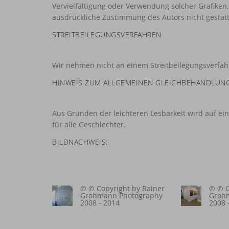
Vervielfältigung oder Verwendung solcher Grafike
ausdrückliche Zustimmung des Autors nicht gestatt
STREITBEILEGUNGSVERFAHREN
Wir nehmen nicht an einem Streitbeilegungsverfahre
HINWEIS ZUM ALLGEMEINEN GLEICHBEHANDLUNG
Aus Gründen der leichteren Lesbarkeit wird auf ei
für alle Geschlechter.
BILDNACHWEIS:
© © Copyright by Rainer
© © C
Grohmann Photography
Groh
2008 - 2014
2008 