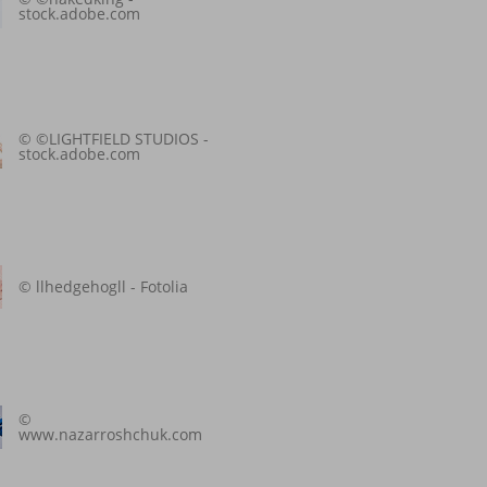
stock.adobe.com
© ©LIGHTFIELD STUDIOS -
stock.adobe.com
© llhedgehogll - Fotolia
©
www.nazarroshchuk.com