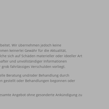
arbeitet. Wir übernehmen jedoch keine
hmen keinerlei Gewähr für die Aktualität,
che sich auf Schäden materieller oder ideeller Art
after und unvollständiger Informationen
 grob fahrlässiges Verschulden vorliegt.
nelle Beratung und/oder Behandlung durch
en gestellt oder Behandlungen begonnen oder
as gesamte Angebot ohne gesonderte Ankündigung zu