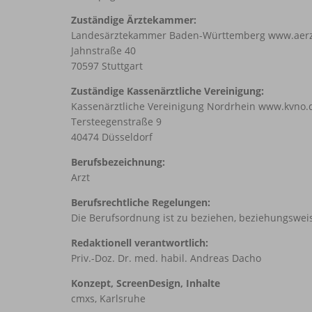
Zuständige Ärztekammer:
Landesärztekammer Baden-Württemberg
www.aer
Jahnstraße 40
70597 Stuttgart
Zuständige Kassenärztliche Vereinigung:
Kassenärztliche Vereinigung Nordrhein
www.kvno.
Tersteegenstraße 9
40474 Düsseldorf
Berufsbezeichnung:
Arzt
Berufsrechtliche Regelungen:
Die Berufsordnung ist zu beziehen, beziehungswe
Redaktionell verantwortlich:
Priv.-Doz. Dr. med. habil. Andreas Dacho
Konzept, ScreenDesign, Inhalte
cmxs, Karlsruhe