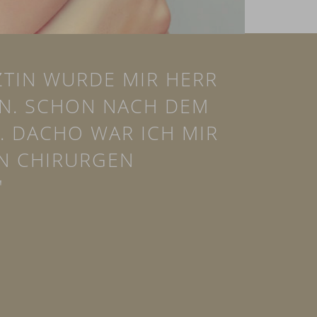
ZTIN WURDE MIR HERR
N. SCHON NACH DEM
R. DACHO WAR ICH MIR
EN CHIRURGEN
"