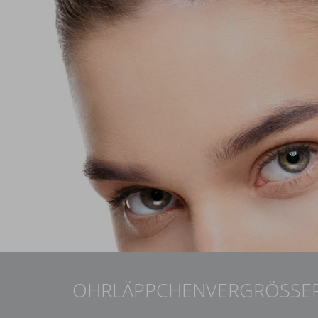
OHRLÄPPCHENVERGRÖSSE