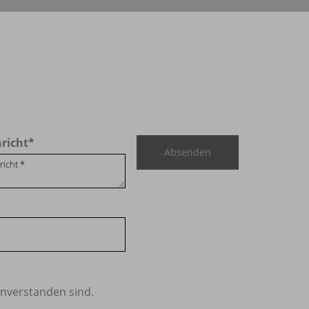
richt
*
Absenden
nverstanden sind.