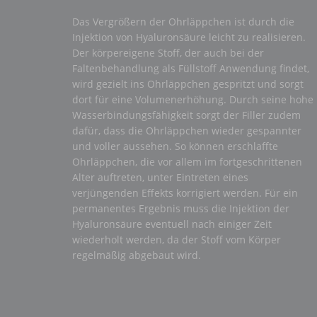
Das Vergrößern der Ohrläppchen ist durch die
Injektion von Hyaluronsäure leicht zu realisieren.
Der körpereigene Stoff, der auch bei der
Faltenbehandlung als Füllstoff Anwendung findet,
wird gezielt ins Ohrläppchen gespritzt und sorgt
dort für eine Volumenerhöhung. Durch seine hohe
Wasserbindungsfähigkeit sorgt der Filler zudem
dafür, dass die Ohrläppchen wieder gespannter
und voller aussehen. So können erschlaffte
Ohrläppchen, die vor allem im fortgeschrittenen
Alter auftreten, unter Eintreten eines
verjüngenden Effekts korrigiert werden. Für ein
permanentes Ergebnis muss die Injektion der
Hyaluronsäure eventuell nach einiger Zeit
wiederholt werden, da der Stoff vom Körper
regelmäßig abgebaut wird.