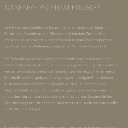
NASENVERSCHMÄLERUNG?
Eine Nasenverschmälerung bezeichnet einen operativen Eingriff im
Bereich der Nasenkorrektur (Rhinoplastik) mit dem Ziel, die Nase
optisch zu verschmälern. Die Nase wird den natürlichen Proportionen
des Gesichtes des Patienten, sowie seinen Wünschen angepasst.
Die Behandlung kann für sich gesondert oder zusammen mit einer
anderen Nasenkorrektur im Rahmen eines größeren Eingriffes realisiert
werden, wie beispielsweise der Nasenspitzenkorrektur. Hierbei werden
Weichteile und Knorpelgewebe abgetragen, in einigen Fällen können
auch Knorpeltransplantate eingesetzt werden. Im Rahmen einer
Nasenspitzenkorrektur kann die Nasenspitze verändert und neu
modelliert werden, damit sie sich harmonisch in das Gesamtbild des
Gesichts integriert. Die gesamte Nasenkorrektur ist ein anspruchsvoller,
doch effizienter Eingriff.
Wieweit die Nase verschmälert werden kann, ist von Patient zu Patient