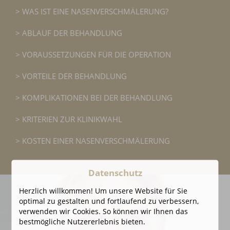
WAS IST EINE NASENVERSCHMÄLERUNG?
ABLAUF DER BEHANDLUNG
VORAUSSETZUNGEN FÜR DIE OPERATION
VORTEILE DER BEHANDLUNG
KOMPLIKATIONEN BEI DER BEHANDLUNG
KRITERIEN ZUR KLINIKWAHL
KOSTEN EINER NASENVERSCHMÄLERUNG
Datenschutz
Herzlich willkommen! Um unsere Website für Sie
optimal zu gestalten und fortlaufend zu verbessern,
verwenden wir Cookies. So können wir Ihnen das
bestmögliche Nutzererlebnis bieten.