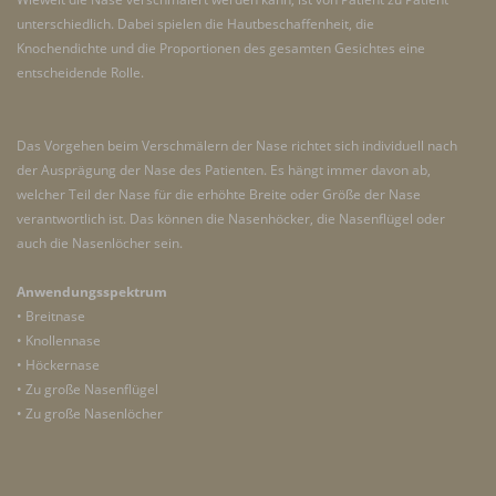
unterschiedlich. Dabei spielen die Hautbeschaffenheit, die
Knochendichte und die Proportionen des gesamten Gesichtes eine
entscheidende Rolle.
Das Vorgehen beim Verschmälern der Nase richtet sich individuell nach
der Ausprägung der Nase des Patienten. Es hängt immer davon ab,
welcher Teil der Nase für die erhöhte Breite oder Größe der Nase
verantwortlich ist. Das können die Nasenhöcker, die Nasenflügel oder
auch die Nasenlöcher sein.
Anwendungsspektrum
• Breitnase
• Knollennase
• Höckernase
• Zu große Nasenflügel
• Zu große Nasenlöcher