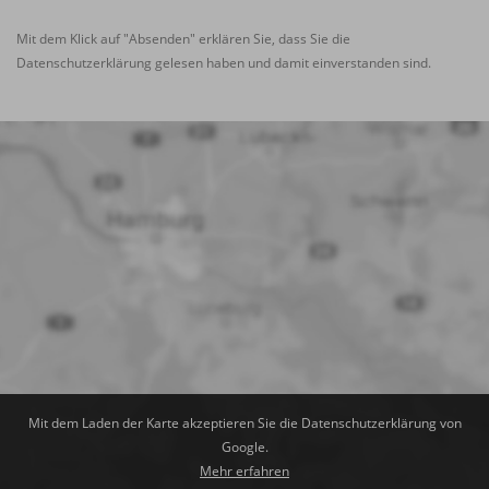
Mit dem Klick auf "Absenden" erklären Sie, dass Sie die
Datenschutzerklärung
gelesen haben und damit einverstanden sind.
Mit dem Laden der Karte akzeptieren Sie die Datenschutzerklärung von
Google.
Mehr erfahren