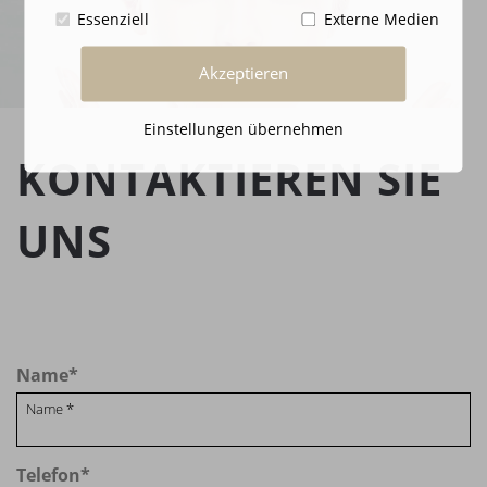
Essenziell
Externe Medien
Akzeptieren
Einstellungen übernehmen
KONTAKTIEREN SIE
UNS
Name
*
Telefon
*