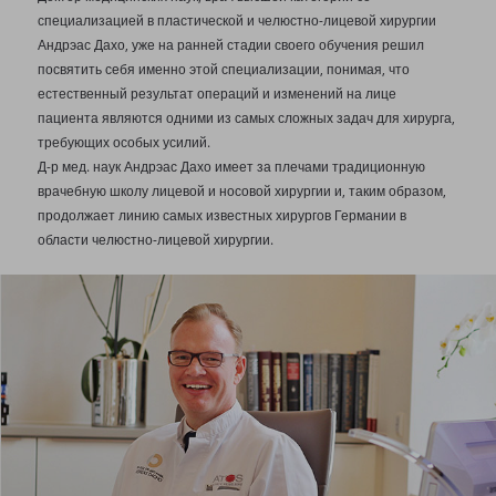
специализацией в пластической и челюстно-лицевой хирургии
Андрэас Дахо, уже на ранней стадии своего обучения решил
посвятить себя именно этой специализации, понимая, что
естественный результат операций и изменений на лице
пациента являются одними из самых сложных задач для хирурга,
требующих особых усилий.
Д-р мед. наук Андрэас Дахо имеет за плечами традиционную
врачебную школу лицевой и носовой хирургии и, таким образом,
продолжает линию самых известных хирургов Германии в
области челюстно-лицевой хирургии.