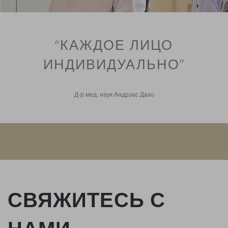
“КАЖДОЕ ЛИЦО
ИНДИВИДУАЛЬНО”
Д-р мед. наук Андрэас Дахо
СВЯЖИТЕСЬ С