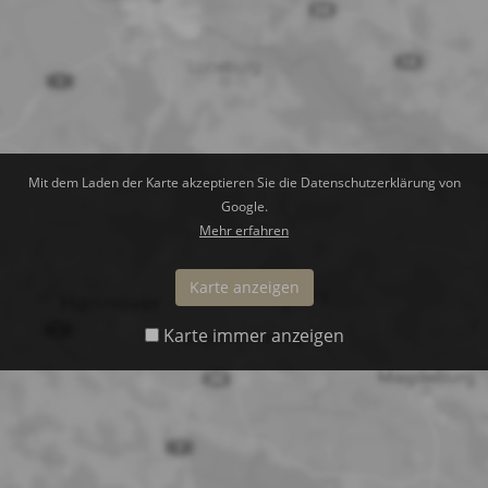
Mit dem Laden der Karte akzeptieren Sie die Datenschutzerklärung von
Google.
Mehr erfahren
Karte anzeigen
Karte immer anzeigen