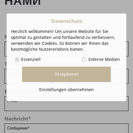
НАМИ
Datenschutz
Herzlich willkommen! Um unsere Website für Sie
Name
*
optimal zu gestalten und fortlaufend zu verbessern,
verwenden wir Cookies. So können wir Ihnen das
bestmögliche Nutzererlebnis bieten.
Essenziell
Externe Medien
Telefon
*
Akzeptieren
Einstellungen übernehmen
E-Mail Adresse
*
Nachricht
*