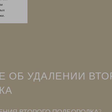
ли
вых
жи.
Е ОБ УДАЛЕНИИ ВТО
КА
ЕНИЯ ВТОРОГО ПОДБОРОДКА?