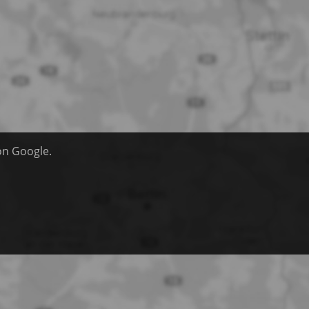
on Google.