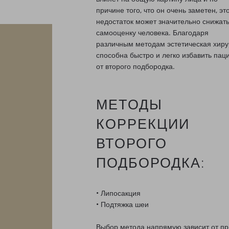
причине того, что он очень заметен, эт
недостаток может значительно снижат
самооценку человека. Благодаря
различным методам эстетическая хиру
способна быстро и легко избавить пац
от второго подбородка.
МЕТОДЫ
КОРРЕКЦИИ
ВТОРОГО
ПОДБОРОДКА:
• Липосакция
• Подтяжка шеи
Выбор метода напрямую зависит от пр