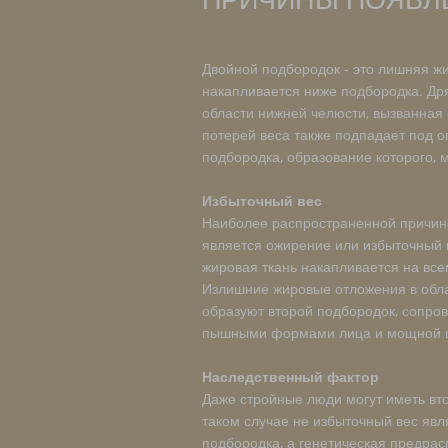
Двойной подбородок - это лишняя жи
накапливается ниже подбородка. Др
области нижней челюсти, вызванная
потерей веса также подпадает под 
подбородка, образование которого, 
Избыточный вес
Наиболее распространенной причин
является ожирение или избыточный 
жировая ткань накапливается на все
Излишние жировые отложения в обл
образуют второй подбородок, сопро
пышными формами лица и мощной 
Наследственный фактор
Даже стройные люди могут иметь вт
таком случае не избыточный вес явл
подбородка, а генетическая предрас