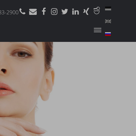
83-2900