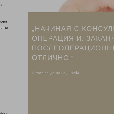
от
ь
ргия
„НАЧИНАЯ С КОНСУЛ
иента
ОПЕРАЦИЯ И, ЗАКАН
ПОСЛЕОПЕРАЦИОНН
ОТЛИЧНО!“
Цитата пациента на Jameda
ичин