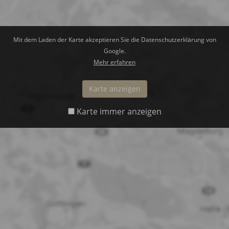
Mit dem Laden der Karte akzeptieren Sie die Datenschutzerklärung von
Google.
Mehr erfahren
Karte anzeigen
Karte immer anzeigen