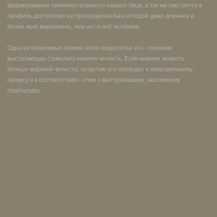
формировании привлекательности нашего лица, а так же смотрится в
профиль достаточно не пропорционально и порой даже длиннее и
более ярко выраженно, чем нос и лоб человека.
Одна из возможных причин этого недостатка это - слишком
выступающая (тяжелая) нижняя челюсть. Если нижняя челюсть
больше верхней челюсти, зачастую это приводит к неправильному
прикусу и в соответствии с этим, к выступающему, массивному
подбородку.