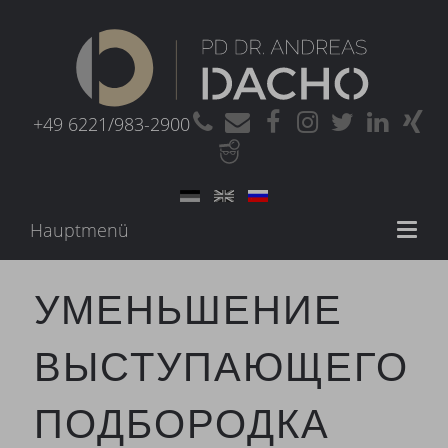
+49 6221/983-2900
Hauptmenü
Toggl
naviga
УМЕНЬШЕНИЕ
ВЫСТУПАЮЩЕГО
ПОДБОРОДКА