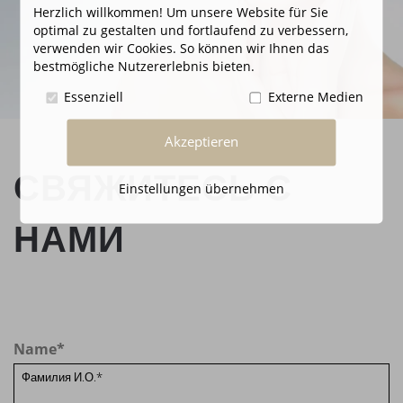
Herzlich willkommen! Um unsere Website für Sie
optimal zu gestalten und fortlaufend zu verbessern,
verwenden wir Cookies. So können wir Ihnen das
bestmögliche Nutzererlebnis bieten.
Essenziell
Externe Medien
Akzeptieren
СВЯЖИТЕСЬ С
Einstellungen übernehmen
НАМИ
Name
*