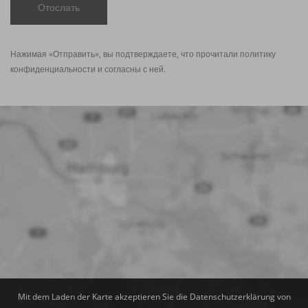
Отослать
Нажимая «Отправить», вы подтверждаете, что прочитали политику
конфиденциальности
и согласны с ней.
Mit dem Laden der Karte akzeptieren Sie die Datenschutzerklärung von