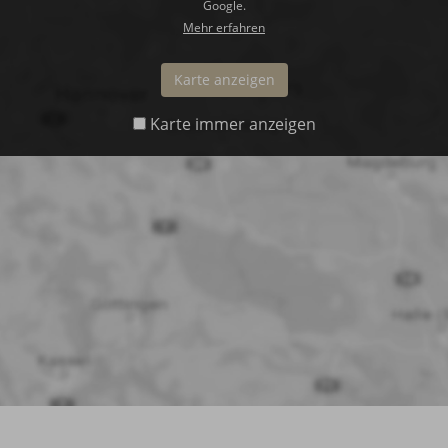
Google.
Mehr erfahren
Karte anzeigen
Karte immer anzeigen