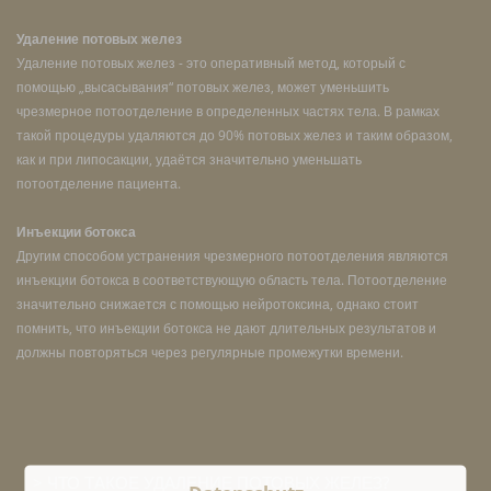
Удаление потовых желез
Удаление потовых желез - это оперативный метод, который с
помощью „высасывания“ потовых желез, может уменьшить
чрезмерное потоотделение в определенных частях тела. В рамках
такой процедуры удаляются до 90% потовых желез и таким образом,
как и при липосакции, удаётся значительно уменьшать
потоотделение пациента.
Инъекции ботокса
Другим способом устранения чрезмерного потоотделения являются
инъекции ботокса в соответствующую область тела. Потоотделение
значительно снижается с помощью нейротоксина, однако стоит
помнить, что инъекции ботокса не дают длительных результатов и
должны повторяться через регулярные промежутки времени.
ЧТО ТАКОЕ УДАЛЕНИЕ ПОТОВЫХ ЖЕЛЕЗ?