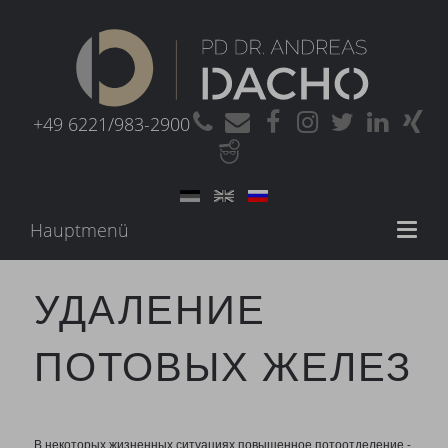
+49 6221/983-2900
Hauptmenü
Toggl
naviga
УДАЛЕНИЕ
ПОТОВЫХ ЖЕЛЕЗ
В некоторых жизненных ситуациях повышенное потоотделение -