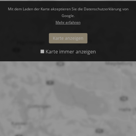
Mit dem Laden der Karte akzeptieren Sie die Datenschutzerklärung von
Google.
Mehr erfahren
Karte anzeigen
Karte immer anzeigen